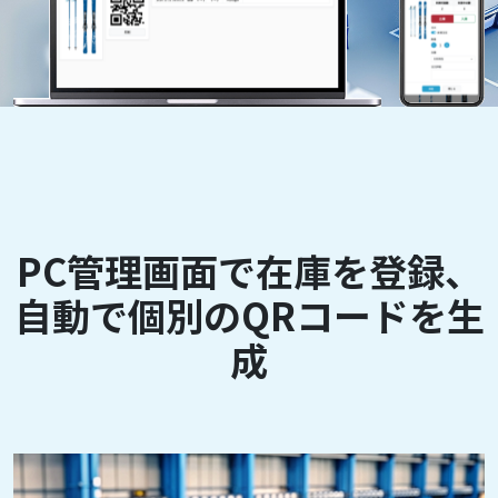
PC管理画面で在庫を登録、
自動で個別のQRコードを生
成